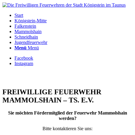
Start
Königstein-Mitte
Falkenstein
Mammolshain
Schneidhain
Jugendfeuerwehr
Menü
Menü
Facebook
Instagram
FREIWILLIGE FEUERWEHR
MAMMOLSHAIN – TS. E.V.
Sie möchten Fördermitglied der Feuerwehr Mammolshain
werden?
Bitte kontaktieren Sie uns: