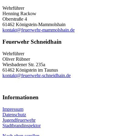
Wehrführer
Henning Rackow
Oberstraße 4
61462 Königstein-Mammolshain
kontakt@feuerwehr-mammolshain.de
Feuerwehr Schneidhain
Wehrführer
Oliver Rübner
Wiesbadener Str. 235a
61462 Königstein im Taunus
kontakt@feuerwehr-schneidhain.de
Informationen
Impressum
Datenschutz
Jugendfeuerwehr
Stadtbrandinspektor
Nach oben scrollen